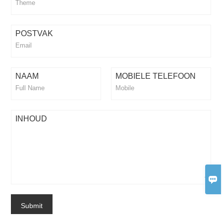
POSTVAK
NAAM
MOBIELE TELEFOON
INHOUD

Submit